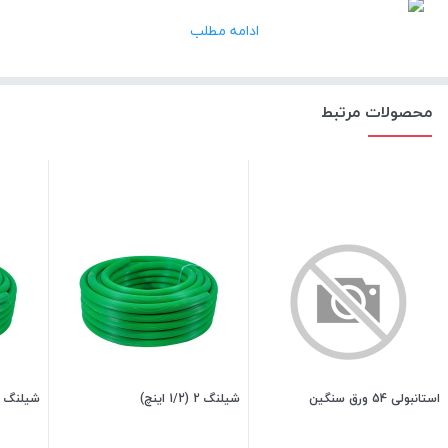
ادامه مطلب
محصولات مرتبط
استانبولی 54 ورق سنگین
شیلنگ 2 (1/2 اینچ)
شیلنگ 5 (1/2 1 اینچ)