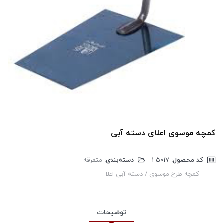
کمچه موسوی اعلای دسته آبی
کد محصول:
‎1-5017
دسته‌بندی:
متفرقه
کمچه طرح موسوی / دسته آبی اعلا
توضیحات