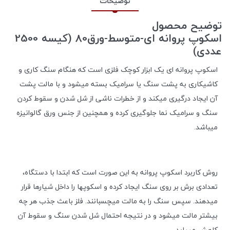
توضیحات
توضیح محصول
اسکوپ پروانه ای-متوسط-ورق80 (کیسه 2500
عددی)
اسکوپ پروانه ای یک ابزار کوچک فلزی است که هنگام سنگ کاری و
کاشیکاری به پشت سنگ یا سرامیک بسته میشود و با مالت پشت
آن ایجاد درگیری میکند و از خطرات ناشی از شل شدن و سقوط کردن
سنگ و سرامیک نما جلوگیری کرده و همچنین از جنس ورق گالوانیزه
میباشد.
روش کاربرد اسکوپ پروانه به این صورت است که ابتدا با دستگاه،
تعدادی برش بر روی سنگ ایجاد کرده و اسکوپها را داخل شیارها قرار
میدهند. سپس سنگ را به مالت میچسبانند. فلز باعث جذب هر چه
بیشتر مالت میشود و در نتیجه احتمال شل شدن سنگ و سقوط آن
کاهش مییابد.